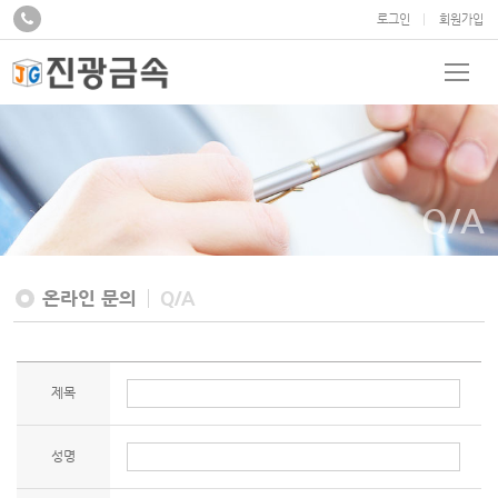
로그인
회원가입
Q/A
온라인 문의
Q/A
제목
성명