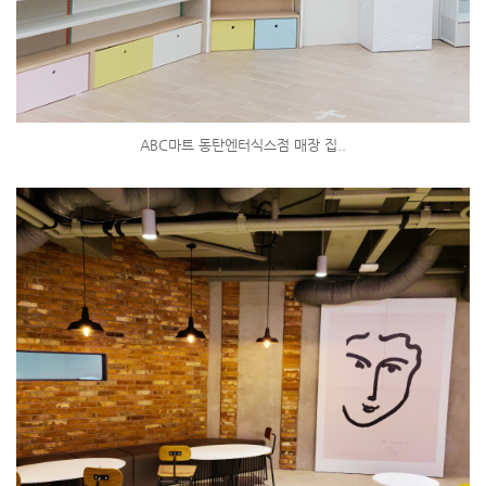
ABC마트 동탄엔터식스점 매장 집..