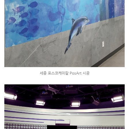
세종 포스코케미칼 PosArt 시공