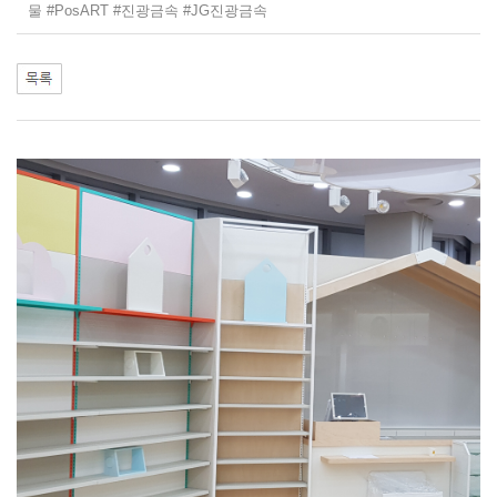
물 #PosART #진광금속 #JG진광금속