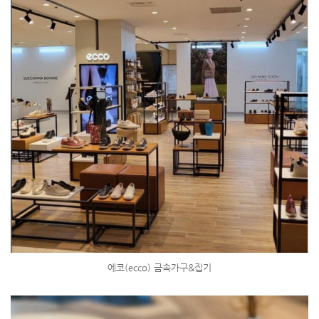
에코(ecco) 금속가구&집기