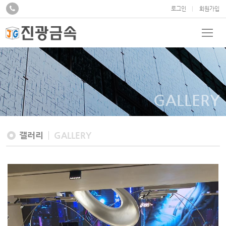
로그인
회원가입
GALLERY
갤러리
GALLERY