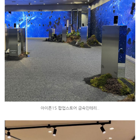
아이폰15 팝업스토어 금속인테리..