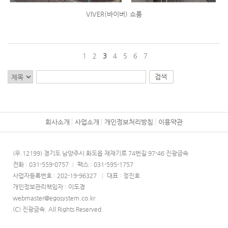
VIVER(바이버) 쇼룸
1
2
3
4
5
6
7
회사소개
사업소개
개인정보처리방침
이용약관
(우.12199) 경기도 남양주시 화도읍 재재기로 74번길 97-46 진광금속
전화 : 031-559-0757
|
팩스 : 031-595-1757
사업자등록번호 : 202-19-96327
|
대표 : 정진호
개인정보관리책임자 : 이도경
webmaster@egosystem.co.kr
(C) 진광금속. All Rights Reserved.