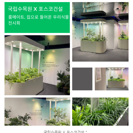
국립수목원 X 포스코건설 "..