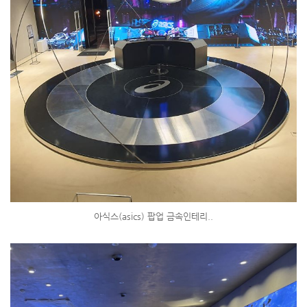
아식스(asics) 팝업 금속인테리..