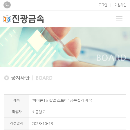
로그인
회원가입
BOARD
공지사항
BOARD
제목
'아이폰15 팝업 스토어' 금속집기 제작
작성자
소금창고
작성일자
2023-10-13