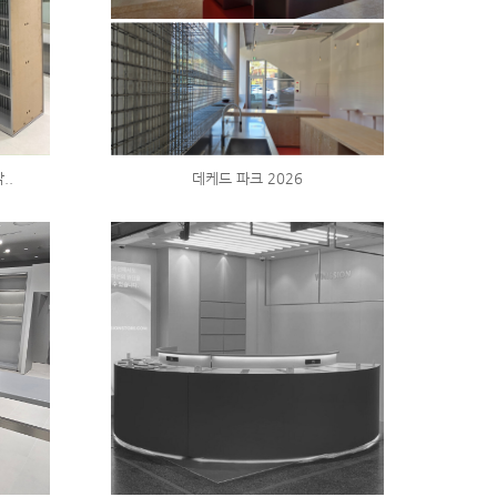
..
데케드 파크 2026