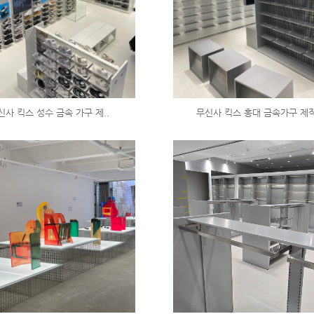
신사 킥스 성수 금속 가구 제..
무신사 킥스 홍대 금속가구 제작