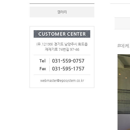
갤러리
CUSTOMER CENTER
(우.12199) 경기도 남양주시 화도읍
#데케드
재재기로 74번길 97-46
031-559-0757
Tel
031-595-1757
Fax
webmaster@egosystem.co.kr