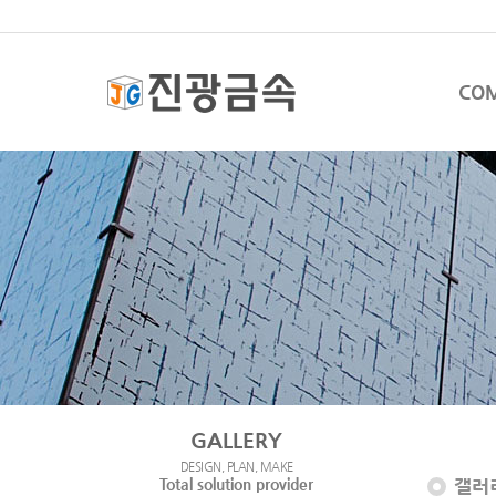
CO
GALLERY
DESIGN, PLAN, MAKE
Total solution provider
갤러