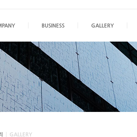
MPANY
BUSINESS
GALLERY
리
GALLERY