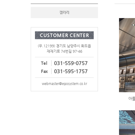
갤러리
CUSTOMER CENTER
(우.12199) 경기도 남양주시 화도읍
재재기로 74번길 97-46
031-559-0757
Tel
031-595-1757
Fax
webmaster@egosystem.co.kr
아틀