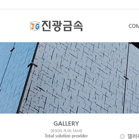
CO
GALLERY
DESIGN, PLAN, MAKE
Total solution provider
갤러