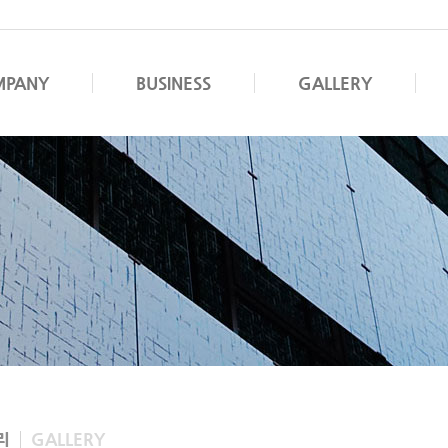
MPANY
BUSINESS
GALLERY
리
GALLERY