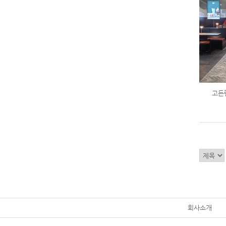
고든램
회사소개