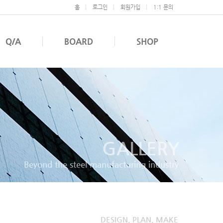
홈
로그인
회원가입
1:1 문의
Q/A
BOARD
SHOP
GALLERY
Beyond the steel manufacturing industry
DESIGN, PLAN, MAKE