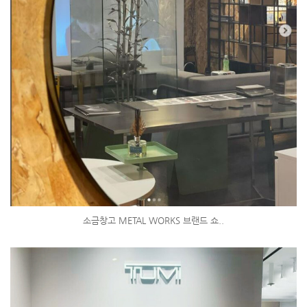
소금창고 METAL WORKS 브랜드 쇼..