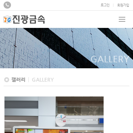
로그인
회원가입
GALLERY
갤러리
GALLERY