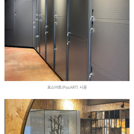
포스아트(PosART) 시공