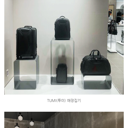
TUMI(투미) 매장집기