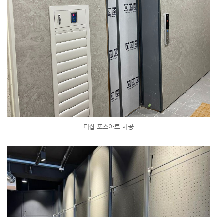
더샵 포스아트 시공